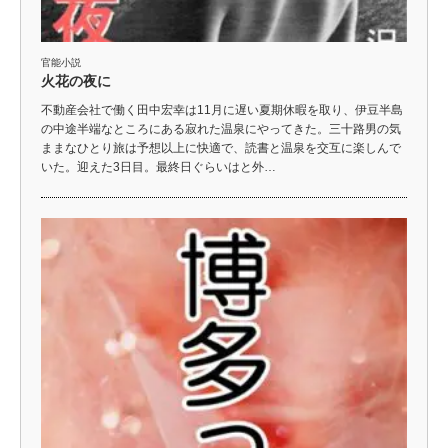
官能小説
火花の夜に
不動産会社で働く田中宏幸は11月に遅い夏期休暇を取り、伊豆半島
の中途半端なところにある寂れた温泉にやってきた。三十路男の気
ままなひとり旅は予想以上に快適で、読書と温泉を交互に楽しんで
いた。迎えた3日目。最終日ぐらいはと外…