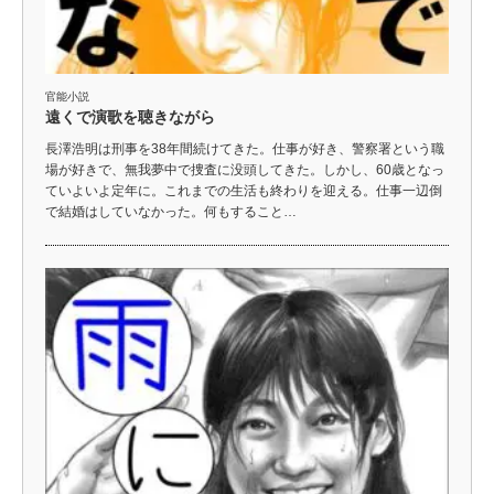
官能小説
遠くで演歌を聴きながら
長澤浩明は刑事を38年間続けてきた。仕事が好き、警察署という職
場が好きで、無我夢中で捜査に没頭してきた。しかし、60歳となっ
ていよいよ定年に。これまでの生活も終わりを迎える。仕事一辺倒
で結婚はしていなかった。何もすること…