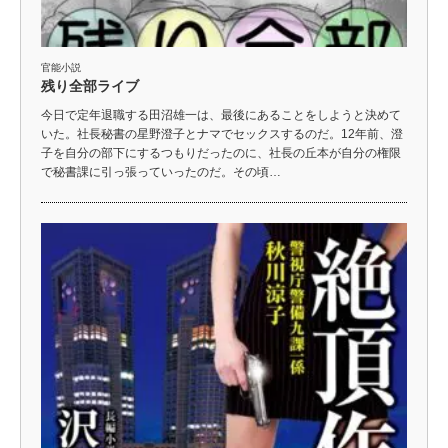
官能小説
残り全部ライブ
今日で定年退職する田沼雄一は、最後にあることをしようと決めて
いた。社長秘書の星野澄子とナマでセックスするのだ。12年前、澄
子を自分の部下にするつもりだったのに、社長の丘本が自分の権限
で秘書課に引っ張っていったのだ。その頃…