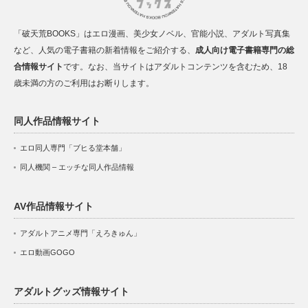
「破天荒BOOKS」はエロ漫画、美少女ノベル、官能小説、アダルト写真集
など、人気の電子書籍の新着情報をご紹介する、
成人向け電子書籍専門の総
合情報サイト
です。なお、当サイトはアダルトコンテンツを含むため、18
歳未満の方のご利用はお断りします。
同人作品情報サイト
エロ同人専門「ブヒる堂本舗」
同人機関 – エッチな同人作品情報
AV作品情報サイト
アダルトアニメ専門「えろきゅん」
エロ動画GOGO
アダルトグッズ情報サイト