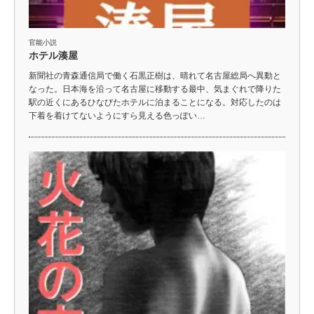
官能小説
ホテル湊屋
新聞社の青森通信局で働く石黒正樹は、晴れて名古屋総局へ異動と
なった。日本海を沿って名古屋に移動する最中、気まぐれで降りた
駅の近くにあるひなびたホテルに泊まることになる。対応したのは
下着を着けてないようにすら見える色っぽい…