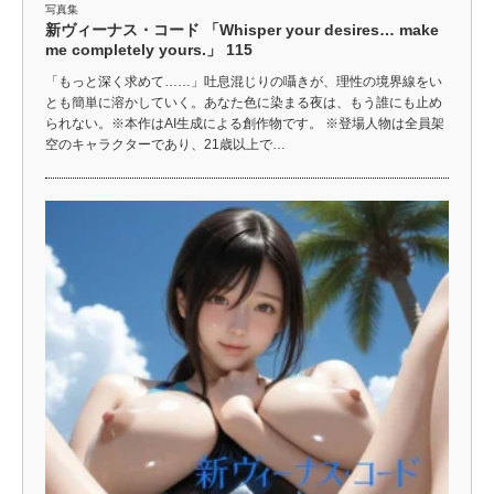
写真集
新ヴィーナス・コード 「Whisper your desires… make
me completely yours.」 115
「もっと深く求めて……」吐息混じりの囁きが、理性の境界線をい
とも簡単に溶かしていく。あなた色に染まる夜は、もう誰にも止め
られない。※本作はAI生成による創作物です。 ※登場人物は全員架
空のキャラクターであり、21歳以上で…