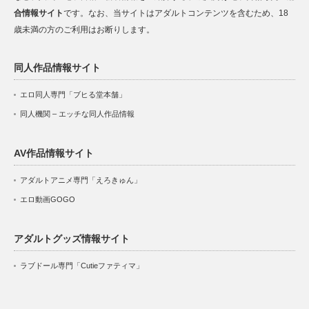
合情報サイト
です。なお、当サイトはアダルトコンテンツを含むため、18
歳未満の方のご利用はお断りします。
同人作品情報サイト
エロ同人専門「ブヒる堂本舗」
同人機関 – エッチな同人作品情報
AV作品情報サイト
アダルトアニメ専門「えろきゅん」
エロ動画GOGO
アダルトグッズ情報サイト
ラブドール専門「Cutieファティマ」