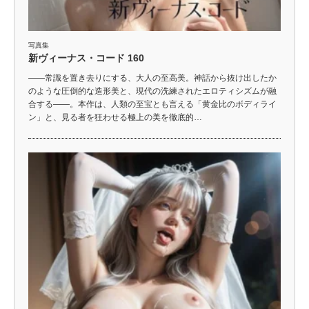
写真集
新ヴィーナス・コード 160
――常識を置き去りにする、大人の至高美。神話から抜け出したか
のような圧倒的な造形美と、現代の洗練されたエロティシズムが融
合する――。本作は、人類の至宝とも言える「黄金比のボディライ
ン」と、見る者を狂わせる極上の美を徹底的…