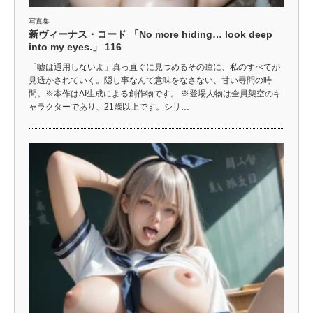
写真集
新ヴィーナス・コード 「No more hiding… look deep
into my eyes.」 116
「嘘は通用しないよ」真っ直ぐに見つめるその瞳に、私のすべてが
見透かされていく。隠し事なんて意味をなさない、甘い尋問の時
間。※本作はAI生成による創作物です。 ※登場人物は全員架空のキ
ャラクターであり、21歳以上です。シリ…