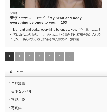
写真集
新ヴィーナス・コード 「My heart and body…
everything belongs to you.」 103
「My heart and body... everything belongs to you.（心も体も……す
べてはあなたのもの。）」 あなたという絶対的な存在を受け入れる
ことで、最高の安心感と快楽を得た彼女の、無防備…
1
2
3
4
5
6
»
メニュー
エロ漫画
美少女ノベル
官能小説
写真集