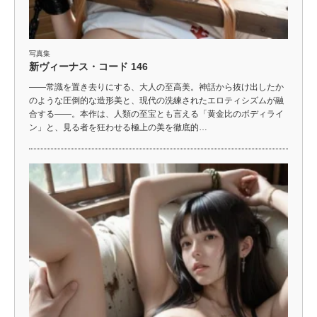
写真集
新ヴィーナス・コード 146
――常識を置き去りにする、大人の至高美。神話から抜け出したか
のような圧倒的な造形美と、現代の洗練されたエロティシズムが融
合する――。本作は、人類の至宝とも言える「黄金比のボディライ
ン」と、見る者を狂わせる極上の美を徹底的…