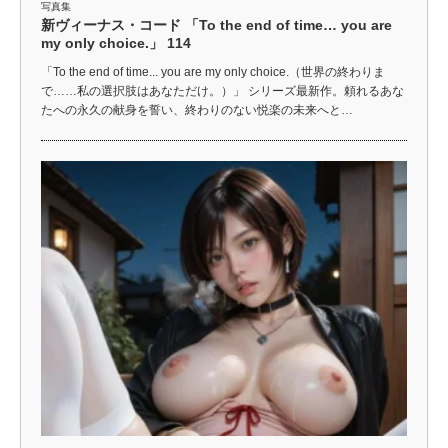
写真集
新ヴィーナス・コード 「To the end of time… you are
my only choice.」 114
「To the end of time... you are my only choice.（世界の終わりま
で……私の選択肢はあなただけ。）」 シリーズ最新作。頼れるあな
たへの永久の献身を誓い、終わりのない悦楽の未来へと…