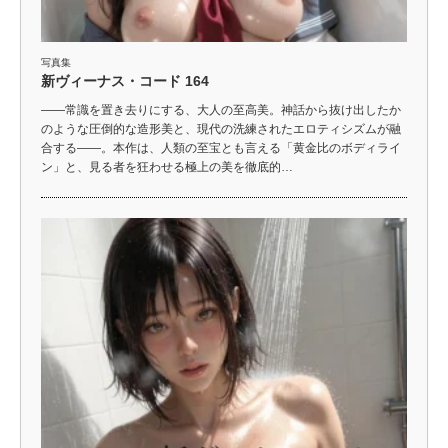
写真集
新ヴィーナス・コード 164
――常識を置き去りにする、大人の至高美。神話から抜け出したか
のような圧倒的な造形美と、現代の洗練されたエロティシズムが融
合する――。本作は、人類の至宝とも言える「黄金比のボディライ
ン」と、見る者を狂わせる極上の美を徹底的…