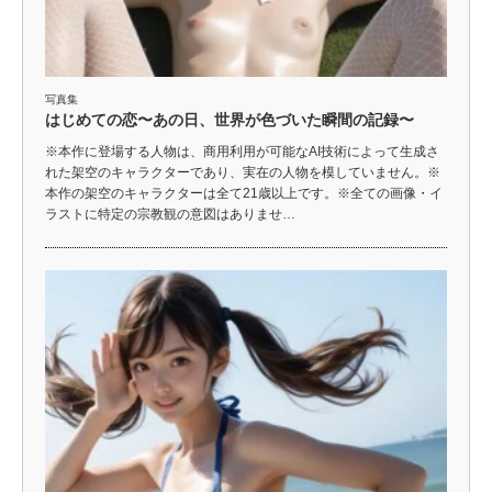
写真集
はじめての恋〜あの日、世界が色づいた瞬間の記録〜
※本作に登場する人物は、商用利用が可能なAI技術によって生成さ
れた架空のキャラクターであり、実在の人物を模していません。※
本作の架空のキャラクターは全て21歳以上です。※全ての画像・イ
ラストに特定の宗教観の意図はありませ…