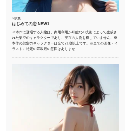
写真集
はじめての恋 NEW1
※本作に登場する人物は、商用利用が可能なAI技術によって生成さ
れた架空のキャラクターであり、実在の人物を模していません。※
本作の架空のキャラクターは全て21歳以上です。※全ての画像・イ
ラストに特定の宗教観の意図はありませ…