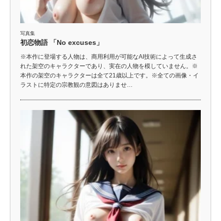
写真集
初恋物語 「No excuses」
※本作に登場する人物は、商用利用が可能なAI技術によって生成さ
れた架空のキャラクターであり、実在の人物を模していません。※
本作の架空のキャラクターは全て21歳以上です。※全ての画像・イ
ラストに特定の宗教観の意図はありませ…