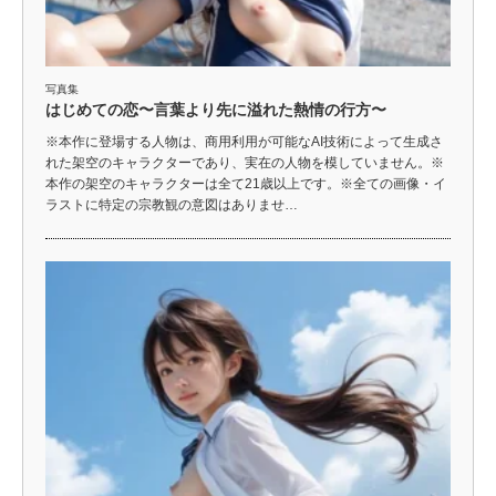
写真集
はじめての恋〜言葉より先に溢れた熱情の行方〜
※本作に登場する人物は、商用利用が可能なAI技術によって生成さ
れた架空のキャラクターであり、実在の人物を模していません。※
本作の架空のキャラクターは全て21歳以上です。※全ての画像・イ
ラストに特定の宗教観の意図はありませ…