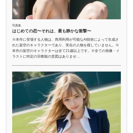
写真集
はじめての恋〜それは、最も静かな衝撃〜
※本作に登場する人物は、商用利用が可能なAI技術によって生成さ
れた架空のキャラクターであり、実在の人物を模していません。※
本作の架空のキャラクターは全て21歳以上です。※全ての画像・イ
ラストに特定の宗教観の意図はありませ…