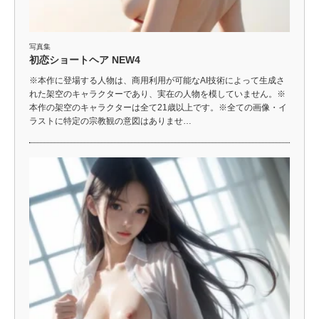
写真集
初恋ショートヘア NEW4
※本作に登場する人物は、商用利用が可能なAI技術によって生成さ
れた架空のキャラクターであり、実在の人物を模していません。※
本作の架空のキャラクターは全て21歳以上です。※全ての画像・イ
ラストに特定の宗教観の意図はありませ…