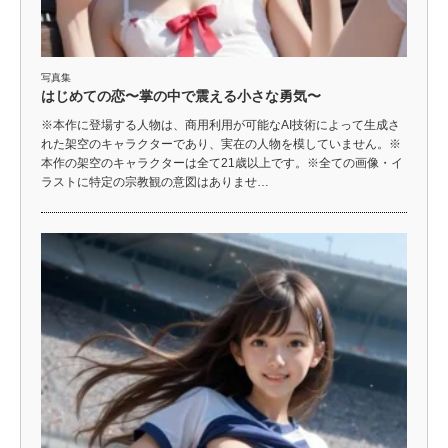
写真集
はじめての恋〜掌の中で震える小さな勇気〜
※本作に登場する人物は、商用利用が可能なAI技術によって生成さ
れた架空のキャラクターであり、実在の人物を模していません。※
本作の架空のキャラクターは全て21歳以上です。※全ての画像・イ
ラストに特定の宗教観の意図はありませ…