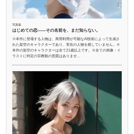
写真集
はじめての恋――その名前を、まだ知らない。
※本作に登場する人物は、商用利用が可能なAI技術によって生成さ
れた架空のキャラクターであり、実在の人物を模していません。※
本作の架空のキャラクターは全て21歳以上です。※全ての画像・イ
ラストに特定の宗教観の意図はありませ…