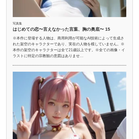
写真集
はじめての恋〜言えなかった言葉、胸の奥底〜 15
※本作に登場する人物は、商用利用が可能なAI技術によって生成さ
れた架空のキャラクターであり、実在の人物を模していません。※
本作の架空のキャラクターは全て21歳以上です。※全ての画像・イ
ラストに特定の宗教観の意図はありませ…