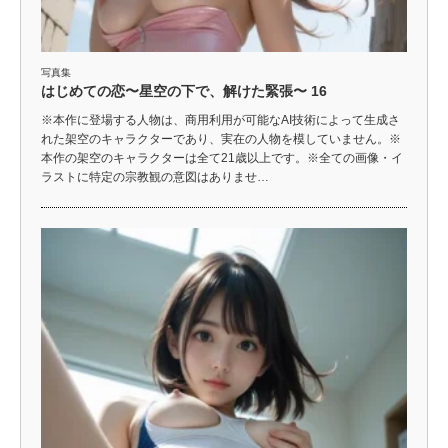
写真集
はじめての恋〜星空の下で、解けた緊張〜 16
※本作に登場する人物は、商用利用が可能なAI技術によって生成さ
れた架空のキャラクターであり、実在の人物を模していません。※
本作の架空のキャラクターは全て21歳以上です。※全ての画像・イ
ラストに特定の宗教観の意図はありませ…