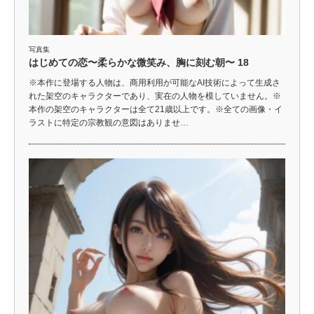
写真集
はじめての恋〜柔らかな微笑み、胸に刻む朝〜 18
※本作に登場する人物は、商用利用が可能なAI技術によって生成さ
れた架空のキャラクターであり、実在の人物を模していません。※
本作の架空のキャラクターは全て21歳以上です。※全ての画像・イ
ラストに特定の宗教観の意図はありませ…