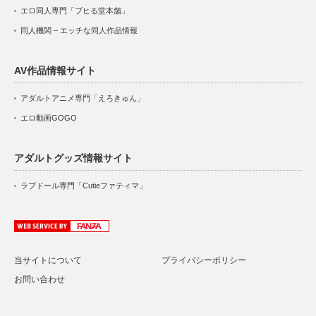
エロ同人専門「ブヒる堂本舗」
同人機関 – エッチな同人作品情報
AV作品情報サイト
アダルトアニメ専門「えろきゅん」
エロ動画GOGO
アダルトグッズ情報サイト
ラブドール専門「Cutieファティマ」
当サイトについて
プライバシーポリシー
お問い合わせ
Twitter