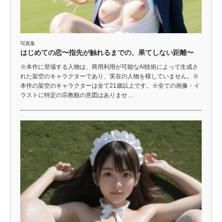
写真集
はじめての恋〜指先が触れるまでの、果てしない距離〜
※本作に登場する人物は、商用利用が可能なAI技術によって生成さ
れた架空のキャラクターであり、実在の人物を模していません。※
本作の架空のキャラクターは全て21歳以上です。※全ての画像・イ
ラストに特定の宗教観の意図はありませ…