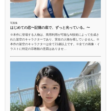
写真集
はじめての恋〜記憶の底で、ずっと光っている。〜
※本作に登場する人物は、商用利用が可能なAI技術によって生成さ
れた架空のキャラクターであり、実在の人物を模していません。※
本作の架空のキャラクターは全て21歳以上です。※全ての画像・イ
ラストに特定の宗教観の意図はありませ…